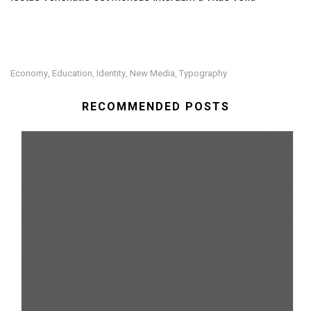
Economy
Education
Identity
New Media
Typography
,
,
,
,
RECOMMENDED POSTS