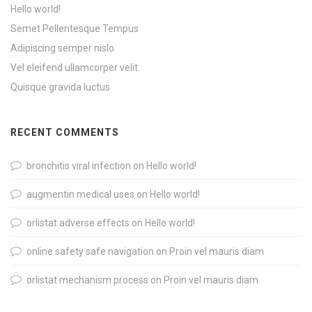
Hello world!
Semet Pellentesque Tempus
Adipiscing semper nislo
Vel eleifend ullamcorper velit
Quisque gravida luctus
RECENT COMMENTS
bronchitis viral infection
on
Hello world!
augmentin medical uses
on
Hello world!
orlistat adverse effects
on
Hello world!
online safety safe navigation
on
Proin vel mauris diam
orlistat mechanism process
on
Proin vel mauris diam