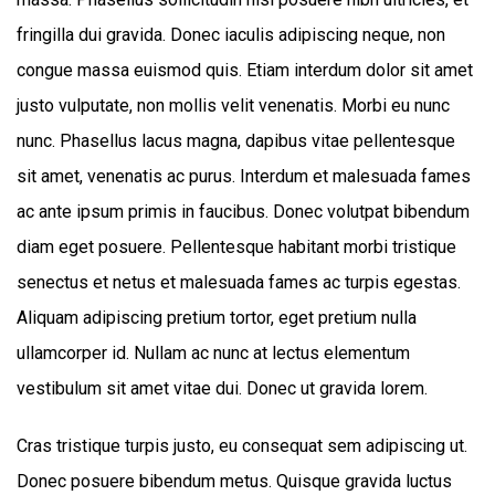
fringilla dui gravida. Donec iaculis adipiscing neque, non
congue massa euismod quis. Etiam interdum dolor sit amet
justo vulputate, non mollis velit venenatis. Morbi eu nunc
nunc. Phasellus lacus magna, dapibus vitae pellentesque
sit amet, venenatis ac purus. Interdum et malesuada fames
ac ante ipsum primis in faucibus. Donec volutpat bibendum
diam eget posuere. Pellentesque habitant morbi tristique
senectus et netus et malesuada fames ac turpis egestas.
Aliquam adipiscing pretium tortor, eget pretium nulla
ullamcorper id. Nullam ac nunc at lectus elementum
vestibulum sit amet vitae dui. Donec ut gravida lorem.
Cras tristique turpis justo, eu consequat sem adipiscing ut.
Donec posuere bibendum metus. Quisque gravida luctus