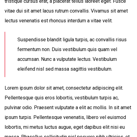
tristique cursus erat, a placerat tellus laoreet eget. Fusce
vitae dui sit amet lacus rutrum convallis. Vivamus sit amet
lectus venenatis est rhoncus interdum a vitae velit.
Suspendisse blandit ligula turpis, ac convallis risus
fermentum non. Duis vestibulum quis quam vel
accumsan. Nunc a vulputate lectus. Vestibulum
eleifend nisl sed massa sagittis vestibulum.
Lorem ipsum dolor sit amet, consectetur adipiscing elit.
Pellentesque quis eros lobortis, vestibulum turpis ac,
pulvinar odio. Praesent vulputate a elit ac mollis. In sit amet
ipsum turpis. Pellentesque venenatis, libero vel euismod
lobortis, mi metus luctus augue, eget dapibus elit nisi eu
massa. Phasellus sollicitudin nisl posuere nibh ultricies, et