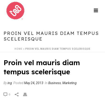
PROIN VEL MAURIS DIAM TEMPUS
SCELERISQUE
HOME
»
PROIN VEL MAURIS DIAM TEMPUS SCELERISQUE
Proin vel mauris diam
tempus scelerisque
By
ing
Posted
May 24, 2013
In
Business
,
Marketing
0