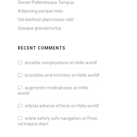
Semet Pellentesque Tempus
Adipiscing semper nislo
Vel eleifend ullamcorper velit
Quisque gravida luctus
RECENT COMMENTS
sinusitis complications
on
Hello world!
bronchitis viral infection
on
Hello world!
augmentin medical uses
on
Hello
world!
orlistat adverse effects
on
Hello world!
online safety safe navigation
on
Proin
vel mauris diam