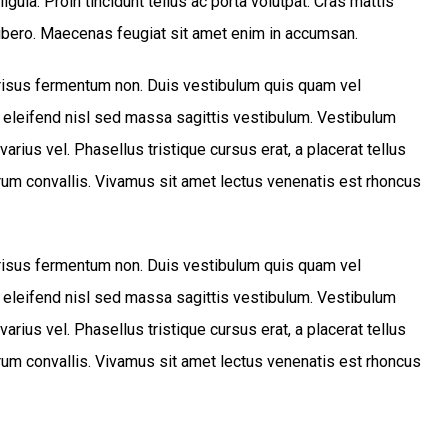
igula. Proin tincidunt tellus ac porta volutpat. Cras mattis
ibero. Maecenas feugiat sit amet enim in accumsan.
s risus fermentum non. Duis vestibulum quis quam vel
 eleifend nisl sed massa sagittis vestibulum. Vestibulum
varius vel. Phasellus tristique cursus erat, a placerat tellus
trum convallis. Vivamus sit amet lectus venenatis est rhoncus
s risus fermentum non. Duis vestibulum quis quam vel
 eleifend nisl sed massa sagittis vestibulum. Vestibulum
varius vel. Phasellus tristique cursus erat, a placerat tellus
trum convallis. Vivamus sit amet lectus venenatis est rhoncus