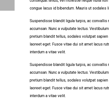
consequat tellus, vel molestie neque nulla non l
congue lacus id bibendum. Mauris ut sodales l
Suspendisse blandit ligula turpis, ac convalli
accumsan. Nunc a vulputate lectus. Vestibulum
pretium blandit tellus, sodales volutpat sapien 
laoreet eget. Fusce vitae dui sit amet lacus ru
interdum a vitae velit.
Suspendisse blandit ligula turpis, ac convalli
accumsan. Nunc a vulputate lectus. Vestibulum
pretium blandit tellus, sodales volutpat sapien 
laoreet eget. Fusce vitae dui sit amet lacus ru
interdum a vitae velit.