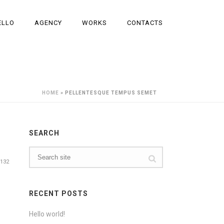
ELLO
AGENCY
WORKS
CONTACTS
HOME
»
PELLENTESQUE TEMPUS SEMET
SEARCH
132
RECENT POSTS
Hello world!