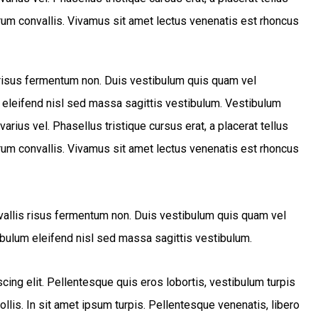
trum convallis. Vivamus sit amet lectus venenatis est rhoncus
s risus fermentum non. Duis vestibulum quis quam vel
 eleifend nisl sed massa sagittis vestibulum. Vestibulum
varius vel. Phasellus tristique cursus erat, a placerat tellus
trum convallis. Vivamus sit amet lectus venenatis est rhoncus
nvallis risus fermentum non. Duis vestibulum quis quam vel
bulum eleifend nisl sed massa sagittis vestibulum.
ing elit. Pellentesque quis eros lobortis, vestibulum turpis
mollis. In sit amet ipsum turpis. Pellentesque venenatis, libero