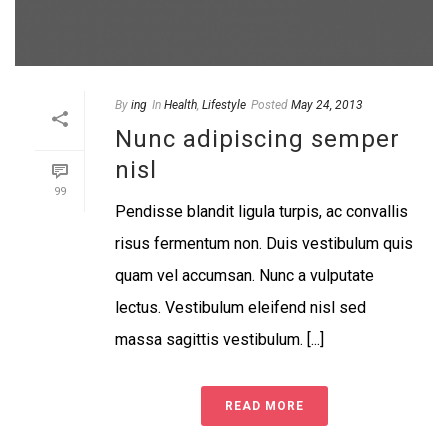
By
ing
In
Health
,
Lifestyle
Posted
May 24, 2013
Nunc adipiscing semper
nisl
99
Pendisse blandit ligula turpis, ac convallis
risus fermentum non. Duis vestibulum quis
quam vel accumsan. Nunc a vulputate
lectus. Vestibulum eleifend nisl sed
massa sagittis vestibulum. [...]
READ MORE