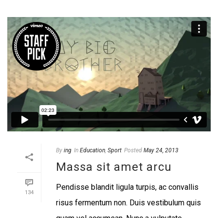
By
ing
In
Education
,
Sport
Posted
May 24, 2013
Massa sit amet arcu
Pendisse blandit ligula turpis, ac convallis
134
risus fermentum non. Duis vestibulum quis