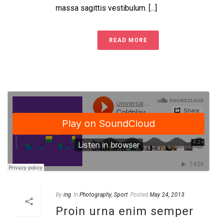
massa sagittis vestibulum. [...]
READ MORE
By
ing
In
Photography
,
Sport
Posted
May 24, 2013
Proin urna enim semper