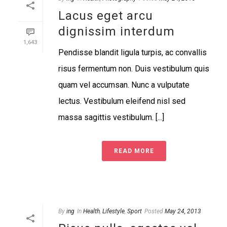
Lacus eget arcu
dignissim interdum
1,643
Pendisse blandit ligula turpis, ac convallis
risus fermentum non. Duis vestibulum quis
quam vel accumsan. Nunc a vulputate
lectus. Vestibulum eleifend nisl sed
massa sagittis vestibulum. [...]
READ MORE
By
ing
In
Health
,
Lifestyle
,
Sport
Posted
May 24, 2013