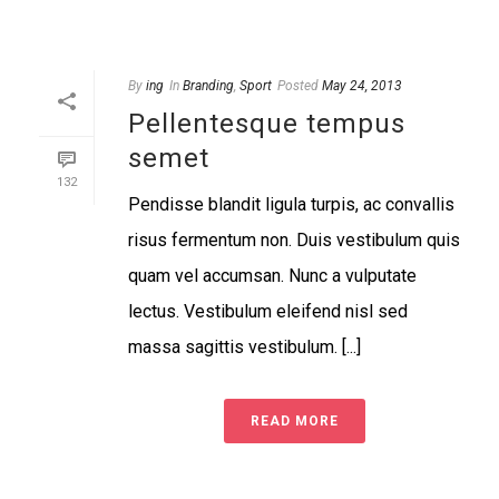
By
ing
In
Branding
,
Sport
Posted
May 24, 2013
Pellentesque tempus
semet
132
Pendisse blandit ligula turpis, ac convallis
risus fermentum non. Duis vestibulum quis
quam vel accumsan. Nunc a vulputate
lectus. Vestibulum eleifend nisl sed
massa sagittis vestibulum. [...]
READ MORE