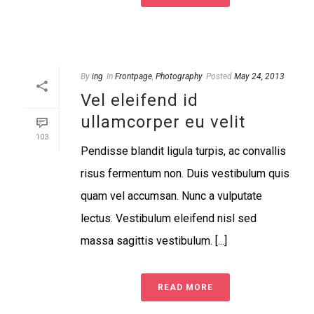
By
ing
In
Frontpage
,
Photography
Posted
May 24, 2013
Vel eleifend id
ullamcorper eu velit
103
Pendisse blandit ligula turpis, ac convallis
risus fermentum non. Duis vestibulum quis
quam vel accumsan. Nunc a vulputate
lectus. Vestibulum eleifend nisl sed
massa sagittis vestibulum. [...]
READ MORE