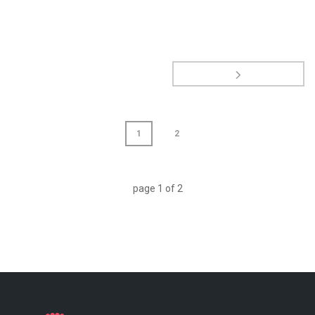
1
2
page
1
of
2