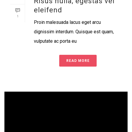
Risus nulla, egestas vel
eleifend
1
Proin malesuada lacus eget arcu
dignissim interdum. Quisque est quam,
vulputate ac porta eu
READ MORE