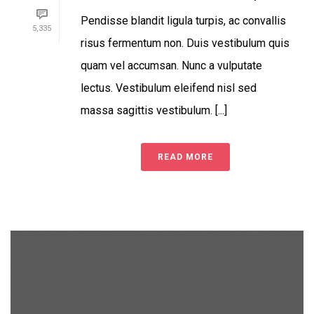
Pendisse blandit ligula turpis, ac convallis
5,335
risus fermentum non. Duis vestibulum quis
quam vel accumsan. Nunc a vulputate
lectus. Vestibulum eleifend nisl sed
massa sagittis vestibulum. [...]
READ MORE