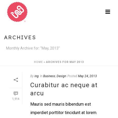
ARCHIVES
Monthly Archive for: "May, 2013"
HOME
»
ARCHIVES FOR MAY 2013
By
ing
In
Business
,
Design
Posted
May 24, 2013
Curabitur ac neque at
arcu
1,914
Mauris sed mauris bibendum est
imperdiet porttitor tincidunt at lorem.