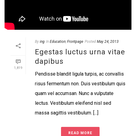
By
ing
In
Education
,
Frontpage
Posted
May 24, 2013
Egestas luctus urna vitae
dapibus
1,819
Pendisse blandit ligula turpis, ac convallis
risus fermentum non. Duis vestibulum quis
quam vel accumsan. Nunc a vulputate
lectus. Vestibulum eleifend nisl sed
massa sagittis vestibulum. [...]
READ MORE