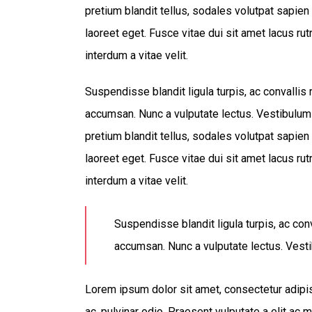
pretium blandit tellus, sodales volutpat sapien 
laoreet eget. Fusce vitae dui sit amet lacus ru
interdum a vitae velit.
Suspendisse blandit ligula turpis, ac convalli
accumsan. Nunc a vulputate lectus. Vestibulum
pretium blandit tellus, sodales volutpat sapien 
laoreet eget. Fusce vitae dui sit amet lacus ru
interdum a vitae velit.
Suspendisse blandit ligula turpis, ac co
accumsan. Nunc a vulputate lectus. Vesti
Lorem ipsum dolor sit amet, consectetur adipisc
ac, pulvinar odio. Praesent vulputate a elit ac 