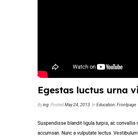
Egestas luctus urna v
By
ing
Posted
May 24, 2013
In
Education
,
Frontpage
Suspendisse blandit ligula turpis, ac convalli
accumsan. Nunc a vulputate lectus. Vestibulum