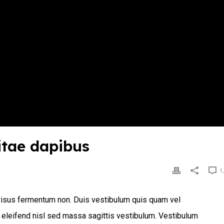
itae dapibus
1
s risus fermentum non. Duis vestibulum quis quam vel
 eleifend nisl sed massa sagittis vestibulum. Vestibulum