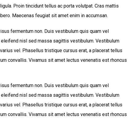
igula. Proin tincidunt tellus ac porta volutpat. Cras mattis
ibero. Maecenas feugiat sit amet enim in accumsan.
s risus fermentum non. Duis vestibulum quis quam vel
 eleifend nisl sed massa sagittis vestibulum. Vestibulum
varius vel. Phasellus tristique cursus erat, a placerat tellus
trum convallis. Vivamus sit amet lectus venenatis est rhoncus
s risus fermentum non. Duis vestibulum quis quam vel
 eleifend nisl sed massa sagittis vestibulum. Vestibulum
varius vel. Phasellus tristique cursus erat, a placerat tellus
trum convallis. Vivamus sit amet lectus venenatis est rhoncus