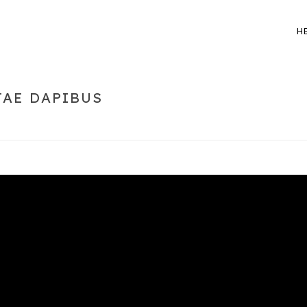
H
TAE DAPIBUS