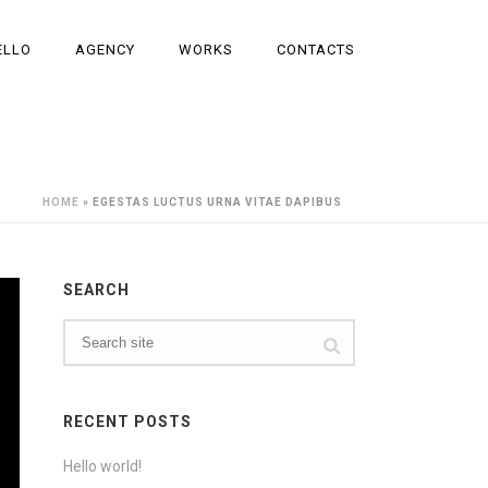
ELLO
AGENCY
WORKS
CONTACTS
HOME
»
EGESTAS LUCTUS URNA VITAE DAPIBUS
SEARCH
RECENT POSTS
Hello world!