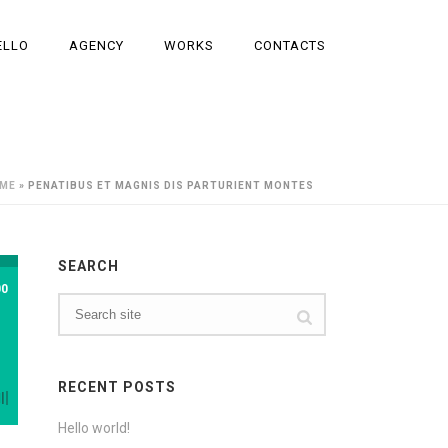
ELLO
AGENCY
WORKS
CONTACTS
ME
»
PENATIBUS ET MAGNIS DIS PARTURIENT MONTES
SEARCH
00
RECENT POSTS
Hello world!