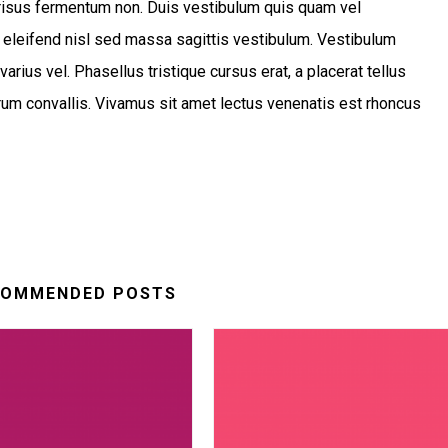
s risus fermentum non. Duis vestibulum quis quam vel
 eleifend nisl sed massa sagittis vestibulum. Vestibulum
varius vel. Phasellus tristique cursus erat, a placerat tellus
trum convallis. Vivamus sit amet lectus venenatis est rhoncus
COMMENDED POSTS