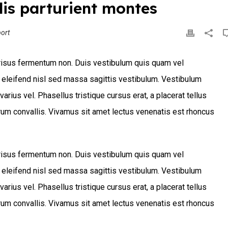
is parturient montes
ort
s risus fermentum non. Duis vestibulum quis quam vel
 eleifend nisl sed massa sagittis vestibulum. Vestibulum
varius vel. Phasellus tristique cursus erat, a placerat tellus
trum convallis. Vivamus sit amet lectus venenatis est rhoncus
s risus fermentum non. Duis vestibulum quis quam vel
 eleifend nisl sed massa sagittis vestibulum. Vestibulum
varius vel. Phasellus tristique cursus erat, a placerat tellus
trum convallis. Vivamus sit amet lectus venenatis est rhoncus