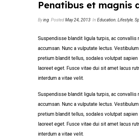
Penatibus et magnis d
By
ing
Posted
May 24, 2013
In
Education
,
Lifestyle
,
Sp
Suspendisse blandit ligula turpis, ac convalli
accumsan. Nunc a vulputate lectus. Vestibulum
pretium blandit tellus, sodales volutpat sapien 
laoreet eget. Fusce vitae dui sit amet lacus ru
interdum a vitae velit.
Suspendisse blandit ligula turpis, ac convalli
accumsan. Nunc a vulputate lectus. Vestibulum
pretium blandit tellus, sodales volutpat sapien 
laoreet eget. Fusce vitae dui sit amet lacus ru
interdum a vitae velit.