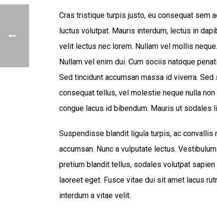
Cras tristique turpis justo, eu consequat sem
luctus volutpat. Mauris interdum, lectus in dap
velit lectus nec lorem. Nullam vel mollis neque
Nullam vel enim dui. Cum sociis natoque penati
Sed tincidunt accumsan massa id viverra. Sed sa
consequat tellus, vel molestie neque nulla non l
congue lacus id bibendum. Mauris ut sodales l
Suspendisse blandit ligula turpis, ac convalli
accumsan. Nunc a vulputate lectus. Vestibulum
pretium blandit tellus, sodales volutpat sapien 
laoreet eget. Fusce vitae dui sit amet lacus ru
interdum a vitae velit.