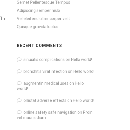
Semet Pellentesque Tempus
Adipiscing semper nislo
Vel eleifend ullamcorper velit
1
Quisque gravida luctus
RECENT COMMENTS
sinusitis complications
on
Hello world!
bronchitis viral infection
on
Hello world!
augmentin medical uses
on
Hello
world!
orlistat adverse effects
on
Hello world!
online safety safe navigation
on
Proin
vel mauris diam