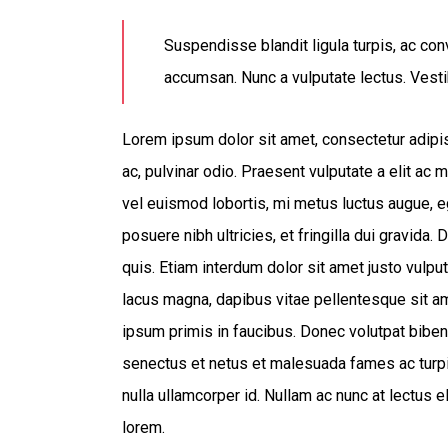
Suspendisse blandit ligula turpis, ac co
accumsan. Nunc a vulputate lectus. Vesti
Lorem ipsum dolor sit amet, consectetur adipisc
ac, pulvinar odio. Praesent vulputate a elit ac 
vel euismod lobortis, mi metus luctus augue, eg
posuere nibh ultricies, et fringilla dui gravid
quis. Etiam interdum dolor sit amet justo vulpu
lacus magna, dapibus vitae pellentesque sit a
ipsum primis in faucibus. Donec volutpat bibe
senectus et netus et malesuada fames ac turpi
nulla ullamcorper id. Nullam ac nunc at lectus 
lorem.