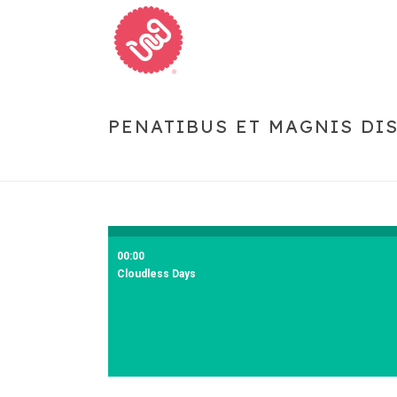
PENATIBUS ET MAGNIS DI
00:00
Cloudless Days