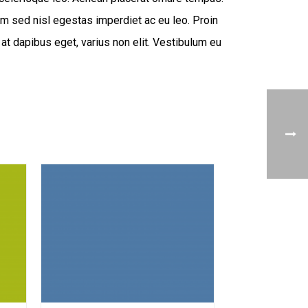
am sed nisl egestas imperdiet ac eu leo. Proin
at dapibus eget, varius non elit. Vestibulum eu