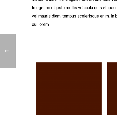
In eget mi et justo mollis vehicula quis et ip
vel mauris diam, tempus scelerisque enim. In bi
dui lorem.