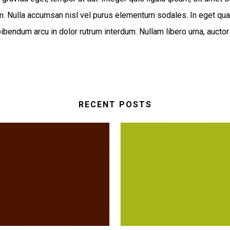
sum. Nulla accumsan nisl vel purus elementum sodales. In eget qu
bendum arcu in dolor rutrum interdum. Nullam libero urna, auctor 
RECENT POSTS