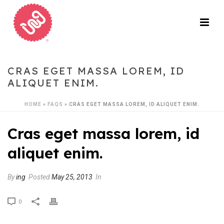
CRAS EGET MASSA LOREM, ID
ALIQUET ENIM.
HOME
»
FAQS
»
CRAS EGET MASSA LOREM, ID ALIQUET ENIM.
Cras eget massa lorem, id
aliquet enim.
By
ing
Posted
May 25, 2013
In
0