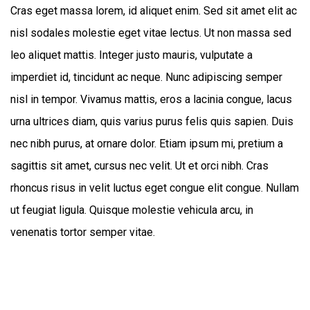
Cras eget massa lorem, id aliquet enim. Sed sit amet elit ac
nisl sodales molestie eget vitae lectus. Ut non massa sed
leo aliquet mattis. Integer justo mauris, vulputate a
imperdiet id, tincidunt ac neque. Nunc adipiscing semper
nisl in tempor. Vivamus mattis, eros a lacinia congue, lacus
urna ultrices diam, quis varius purus felis quis sapien. Duis
nec nibh purus, at ornare dolor. Etiam ipsum mi, pretium a
sagittis sit amet, cursus nec velit. Ut et orci nibh. Cras
rhoncus risus in velit luctus eget congue elit congue. Nullam
ut feugiat ligula. Quisque molestie vehicula arcu, in
venenatis tortor semper vitae.