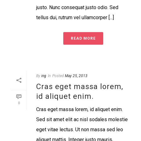
justo. Nunc consequat justo odio. Sed
tellus dui, rutrum vel ullamcorper [...]
READ MORE
By
ing
In
Posted
May 25, 2013
Cras eget massa lorem,
id aliquet enim.
0
Cras eget massa lorem, id aliquet enim.
Sed sit amet elit ac nisl sodales molestie
eget vitae lectus. Ut non massa sed leo
aliquet mattis. Integer justo mauris,