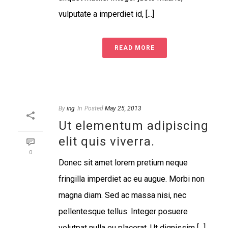
vulputate a imperdiet id, [...]
READ MORE
By
ing
In
Posted
May 25, 2013
Ut elementum adipiscing
elit quis viverra.
0
Donec sit amet lorem pretium neque
fringilla imperdiet ac eu augue. Morbi non
magna diam. Sed ac massa nisi, nec
pellentesque tellus. Integer posuere
volutpat nulla eu placerat. Ut dignissim [...]