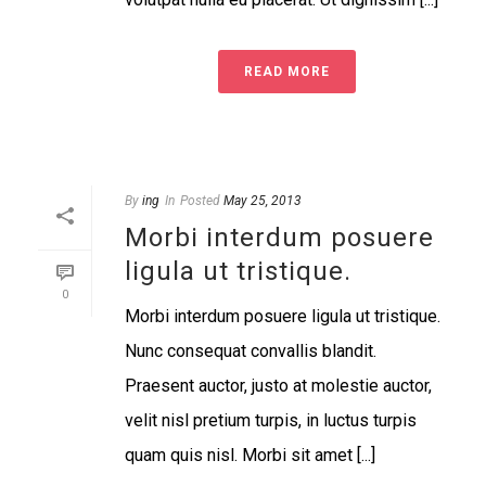
READ MORE
By
ing
In
Posted
May 25, 2013
Morbi interdum posuere
ligula ut tristique.
0
Morbi interdum posuere ligula ut tristique.
Nunc consequat convallis blandit.
Praesent auctor, justo at molestie auctor,
velit nisl pretium turpis, in luctus turpis
quam quis nisl. Morbi sit amet [...]