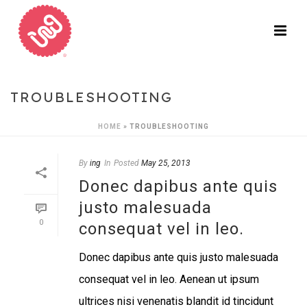
TROUBLESHOOTING
HOME
»
TROUBLESHOOTING
By
ing
In
Posted
May 25, 2013
Donec dapibus ante quis
justo malesuada
0
consequat vel in leo.
Donec dapibus ante quis justo malesuada
consequat vel in leo. Aenean ut ipsum
ultrices nisi venenatis blandit id tincidunt