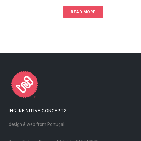
READ MORE
ING INFINITIVE CONCEPTS
design & web from Portugal